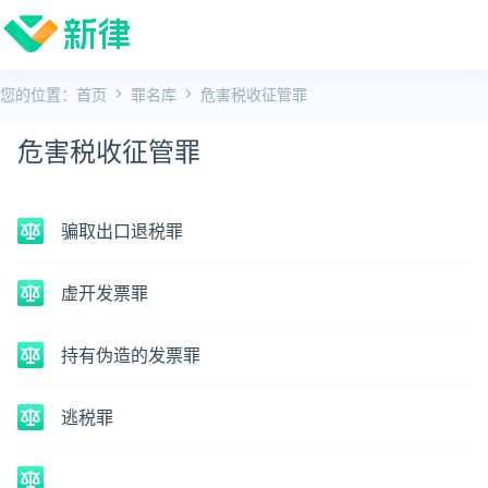
您的位置：
首页
罪名库
危害税收征管罪
危害税收征管罪
骗取出口退税罪
虚开发票罪
持有伪造的发票罪
逃税罪