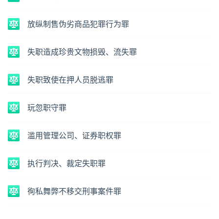
放纵制售伪劣商品犯罪行为罪
失职造成珍贵文物损毁、流失罪
失职致使在押人员脱逃罪
玩忽职守罪
滥用管理公司、证券职权罪
执行判决、裁定失职罪
徇私舞弊不移交刑事案件罪