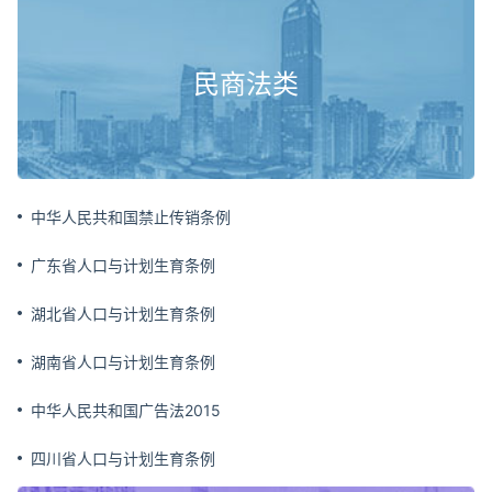
走私、贩卖、运输、制造毒品罪
组织、强迫、引诱、容留、介绍卖淫罪
民商法类
制作、贩卖、传播淫秽物品罪
危害国防利益罪
贪污贿赂罪
渎职罪
中华人民共和国禁止传销条例
军人违反职责罪
广东省人口与计划生育条例
湖北省人口与计划生育条例
湖南省人口与计划生育条例
中华人民共和国广告法2015
四川省人口与计划生育条例