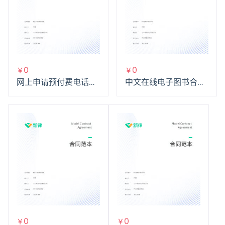
0
0
￥
￥
网上申请预付费电话业
中文在线电子图书合作
务服务协议
协议
0
0
￥
￥