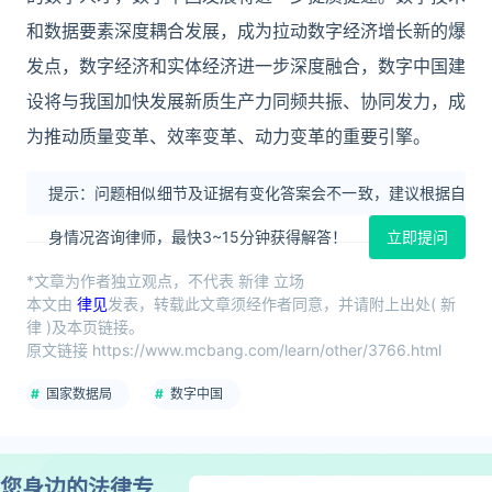
和数据要素深度耦合发展，成为拉动数字经济增长新的爆
发点，数字经济和实体经济进一步深度融合，数字中国建
设将与我国加快发展新质生产力同频共振、协同发力，成
为推动质量变革、效率变革、动力变革的重要引擎。
提示：问题相似细节及证据有变化答案会不一致，建议根据自
身情况咨询律师，最快3~15分钟获得解答！
立即提问
*文章为作者独立观点，不代表 新律 立场
本文由
律见
发表，转载此文章须经作者同意，并请附上出处( 新
律 )及本页链接。
原文链接 https://www.mcbang.com/learn/other/3766.html
国家数据局
数字中国
您身边的法律专