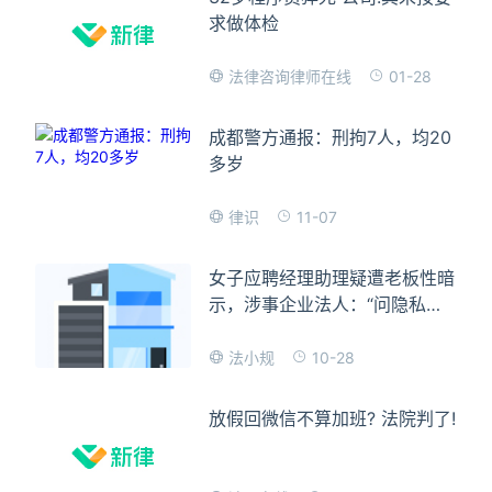
求做体检
01-28
法律咨询律师在线
成都警方通报：刑拘7人，均20
多岁
11-07
律识
女子应聘经理助理疑遭老板性暗
示，涉事企业法人：“问隐私也
是为了工作！”
10-28
法小规
放假回微信不算加班? 法院判了!