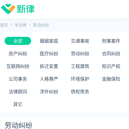
首页
学法律
劳动纠纷
全部
婚姻家庭
交通事故
刑事案件
房产纠纷
医疗纠纷
劳动纠纷
合同纠纷
互联网纠纷
拆迁安置
工程建筑
知识产权
公司事务
人格尊严
环境保护
金融保险
法律顾问
涉外纠纷
债权债务
其它
劳动纠纷