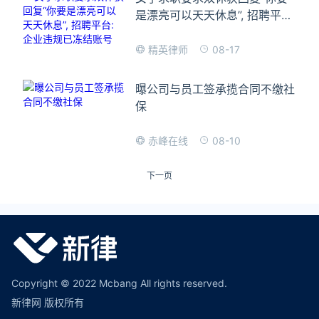
是漂亮可以天天休息”, 招聘平台:
企业违规已冻结账号
08-17
精英律师
曝公司与员工签承揽合同不缴社
保
08-10
赤峰在线
下一页
Copyright © 2022 Mcbang All rights reserved.
新律网 版权所有