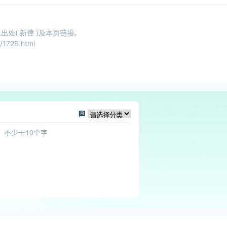
处( 新律 )及本页链接。
/1726.html