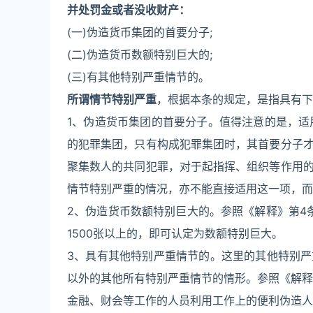
并处罚金或者没收财产：
(一)伪造货币集团的首要分子;
(二)伪造货币数额特别巨大的;
(三)有其他特别严重情节的。
所谓情节特别严重
，根据本条的规定，是指具有下
1、伪造货币集团的首要分子。值得注意的是，适
的犯罪集团，只有构成犯罪集团时，其首要分子
聚集数人的共同犯罪，对于起指挥、组织等作用
情节特别严重的情况，亦不能直接适用这一项，而
2、伪造货币数额特别巨大的。参照《解释》第4条
1500张以上的，即可认定为数额特别巨大。
3、具有其他特别严重情节的。这里的其他特别
以外的其他所有特别严重情节的情形。参照《解释
金融、财会等工作的人员利用工作上的便利伪造人民