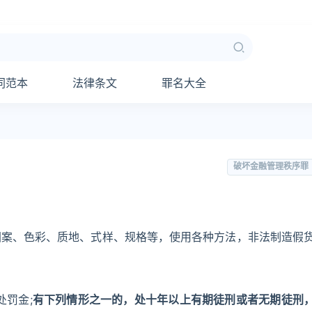
同范本
法律条文
罪名大全
破坏金融管理秩序罪
图案、色彩、质地、式样、规格等，使用各种方法，非法制造假
罚金;
有下列情形之一的，处十年以上有期徒刑或者无期徒刑