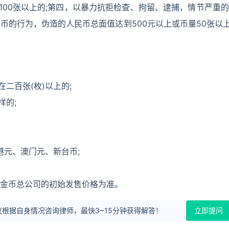
100张以上的;第四，以暴力抗拒检查、拘留、逮捕，情节严重的
币的行为，伪造的人民币总面值达到500元以上或币量50张以
二百张(枚)以上的;
的;
港元、澳门元、新台币;
金币总公司的初始发售价格为准。
根据自身情况咨询律师，最快3~15分钟获得解答！
立即提问