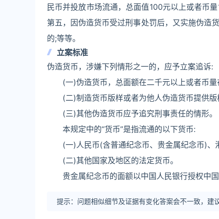
民币并投放市场流通，总面值100元以上或者币量
第五，因伪造货币受过刑事处罚后，又实施伪造货
的;等等。
立案标准
伪造货币，涉嫌下列情形之一的，应予立案追诉:
(一)伪造货币，总面额在二千元以上或者币量在
(二)制造货币版样或者为他人伪造货币提供版样
(三)其他伪造货币应予追究刑事责任的情形。
本规定中的“货币”是指流通的以下货币:
(一)人民币(含普通纪念币、贵金属纪念币)、
(二)其他国家及地区的法定货币。
贵金属纪念币的面额以中国人民银行授权中国
提示：问题相似细节及证据有变化答案会不一致，建议