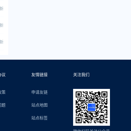
更新
更新
更新
协议
友情链接
关注我们
政策
申请友链
问题
站点地图
站点标签