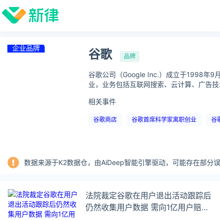
企业品牌
谷歌
品牌
谷歌公司（Google Inc.）成立于1
业，业务包括互联网搜索、云计算、广告技术
相关事件
谷歌商店
谷歌首席科学家离职创业
谷
数据来源于K2数据仓，由AiDeep智能引擎驱动，可能存在部
法院裁定谷歌在用户退出活动跟踪后
仍然收集用户数据 需向1亿用户赔偿
4.25亿美元