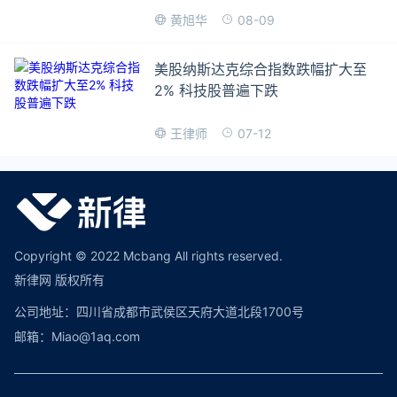
08-09
黄旭华
美股纳斯达克综合指数跌幅扩大至
2% 科技股普遍下跌
07-12
王律师
Copyright © 2022 Mcbang All rights reserved.
新律网 版权所有
公司地址：四川省成都市武侯区天府大道北段1700号
邮箱：Miao@1aq.com