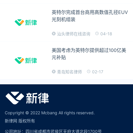
英特尔完成首台商用高数值孔径EUV
光刻机组装
04-18
汕头律师在线咨询
美国考虑为英特尔提供超过100亿美
元补贴
02-17
青岛知名律师
Copyright © 2022 Mcbang All rights reserved.
新律网 版权所有
公司地址：四川省成都市武侯区天府大道北段1700号