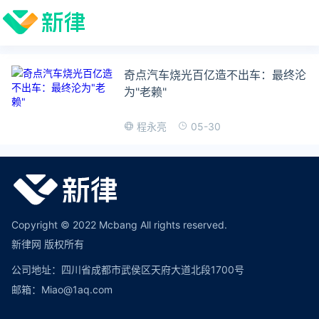
奇点汽车烧光百亿造不出车：最终沦
为"老赖"
05-30
程永亮
Copyright © 2022 Mcbang All rights reserved.
新律网 版权所有
公司地址：四川省成都市武侯区天府大道北段1700号
邮箱：Miao@1aq.com