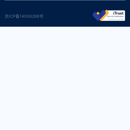
京ICP备14006288号