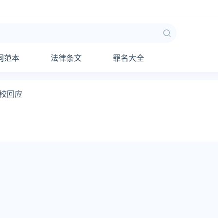
同范本
法律条文
罪名大全
校回应