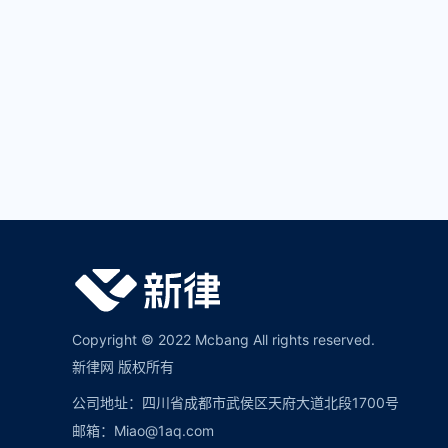
Copyright © 2022 Mcbang All rights reserved.
新律网 版权所有
公司地址：四川省成都市武侯区天府大道北段1700号
邮箱：Miao@1aq.com