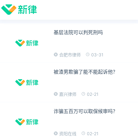
基层法院可以判死刑吗
03-31
合肥市律师
被渣男欺骗了能不能起诉他？
02-21
嘉兴律师
诈骗五百万可以取保候审吗？
02-21
资阳在线