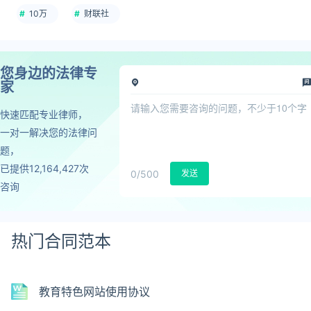
10万
​财联社
您身边的法律专
家
快速匹配专业律师，
一对一解决您的法律问
题，
已提供12,164,427次
0
/500
发送
咨询
热门合同范本
教育特色网站使用协议