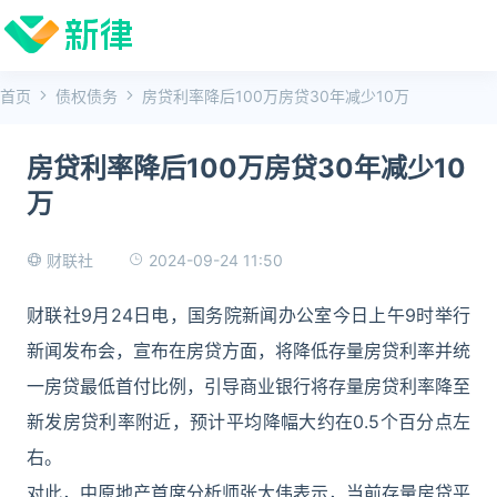
首页
债权债务
房贷利率降后100万房贷30年减少10万
房贷利率降后100万房贷30年减少10
万
2024-09-24 11:50
财联社
财联社9月24日电，国务院新闻办公室今日上午9时举行
新闻发布会，宣布在房贷方面，将降低存量房贷利率并统
一房贷最低首付比例，引导商业银行将存量房贷利率降至
新发房贷利率附近，预计平均降幅大约在0.5个百分点左
右。
对此，中原地产首席分析师张大伟表示，当前存量房贷平