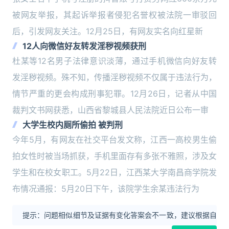
被网友举报，其起诉举报者侵犯名誉权被法院一审驳回
后，引发网友关注。12月25日，有网友实名向红星新
12人向微信好友转发淫秽视频获刑
杜某等12名男子法律意识淡薄，通过手机微信向好友转
发淫秽视频。殊不知，传播淫秽视频不仅属于违法行为，
情节严重的更会构成刑事犯罪。12月26日，记者从中国
裁判文书网获悉，山西省黎城县人民法院近日公布一审
大学生校内厕所偷拍 被判刑
今年5月，有网友在社交平台发文称，江西一高校男生偷
拍女性时被当场抓获，手机里面存有多张不雅照，涉及女
学生和在校女职工。5月22日，江西某大学南昌商学院发
布情况通报：5月20日下午，该院学生余某违法行为
提示：问题相似细节及证据有变化答案会不一致，建议根据自