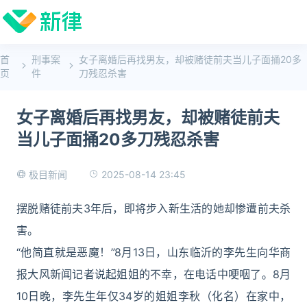
首
刑事案
女子离婚后再找男友，却被赌徒前夫当儿子面捅20多
页
件
刀残忍杀害
女子离婚后再找男友，却被赌徒前夫
当儿子面捅20多刀残忍杀害
2025-08-14 23:45
极目新闻
摆脱赌徒前夫3年后，即将步入新生活的她却惨遭前夫杀
害。
“他简直就是恶魔！”8月13日，山东临沂的李先生向华商
报大风新闻记者说起姐姐的不幸，在电话中哽咽了。8月
10日晚，李先生年仅34岁的姐姐李秋（化名）在家中，