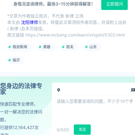
身情况咨询律师，最快3~15分钟获得解答！
立即提问
*文章为作者独立观点，不代表 新律 立场
本文由
沈阳律师
发表，转载此文章须经作者同意，并请附上出处
( 新律 )及本页链接。
原文链接 https://www.mcbang.com/learn/xingshi/5302.html
极目新闻
离婚
前夫
山东
临沂
您身边的法律专
家
快速匹配专业律师，
一对一解决您的法律问
题，
已提供12,164,427次
0
/500
发送