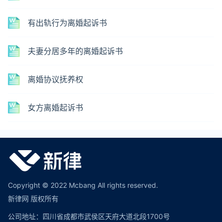
有出轨行为离婚起诉书
夫妻分居多年的离婚起诉书
离婚协议抚养权
女方离婚起诉书
Copyright © 2022 Mcbang All rights reserved.
新律网 版权所有
公司地址：四川省成都市武侯区天府大道北段1700号