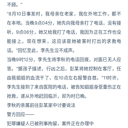
不顾。”
“8月10日事发时，我母亲在老家，我在外地工作，都不
在本地。当晚9点04分，她先向我母亲打了电话，没有接
听，9点06分，她又给我打了电话，我因为正在工作也没
能接上，现在想来，这应该是她被害时打出的求救电
话。”回忆至此，李先生泣不成声。
当晚9时12分，李先生将李秋的电话回拨，对面已无人应
答。“据孩子描述，行凶之后，彭某将她控制在客厅，任
由我姐姐的血流干了，在10点左右报警自首。”11时许，
李先生接到了来自医院的电话，被告知姐姐身受重伤正在
抢救，遂从外地赶回临沂，却为时已晚。
李秋的亲属前往彭某家中讨要说法
警方回应——
犯罪嫌疑人已被刑事拘留，案件正在办理中