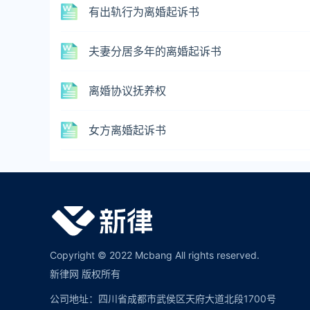
有出轨行为离婚起诉书
夫妻分居多年的离婚起诉书
离婚协议抚养权
女方离婚起诉书
Copyright © 2022 Mcbang All rights reserved.
新律网 版权所有
公司地址：四川省成都市武侯区天府大道北段1700号