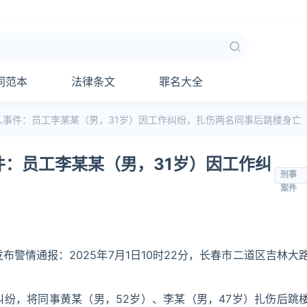
同范本
法律条文
罪名大全
人事件：员工李某某（男，31岁）因工作纠纷，扎伤两名同事后跳楼身亡
：员工李某某（男，31岁）因工作纠
刑事
案件
警情通报：2025年7月1日10时22分，长春市二道区吉林大
纠纷，将同事黄某（男，52岁）、李某（男，47岁）扎伤后跳