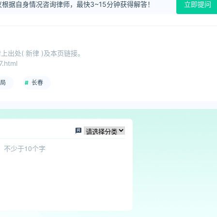
根据自身情况咨询律师，最快3~15分钟获得解答！
立即提问
出处( 新律 )及本页链接。
.html
局
长春