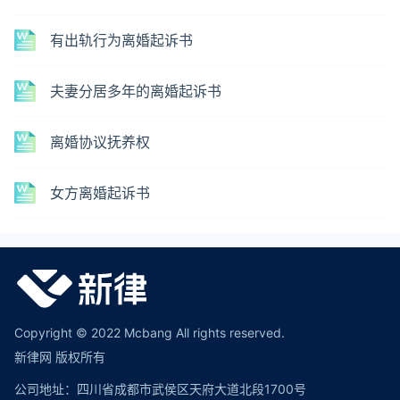
有出轨行为离婚起诉书
夫妻分居多年的离婚起诉书
离婚协议抚养权
女方离婚起诉书
Copyright © 2022 Mcbang All rights reserved.
新律网 版权所有
公司地址：四川省成都市武侯区天府大道北段1700号