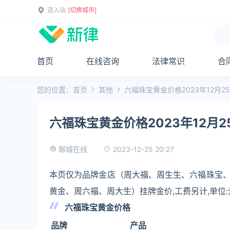
进入站
[切换城市]
首页
在线咨询
法律常识
合
您的位置：
首页
其他
六福珠宝黄金价格2023年12月2
六福珠宝黄金价格2023年12月2
2023-12-25 20:27
聊城在线
本页仅为品牌金店（周大福、周生生、六福珠宝
黄金、周六福、周大生）挂牌金价,工费另计,单位
六福珠宝黄金价格
品牌
产品