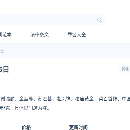
同范本
法律条文
罪名大全
5日
5日
其他
、谢瑞麟、金至尊、潮宏基、老凤祥、老庙黄金、菜百首饰、中
:元/克，具体以门店为准。
价格
更新时间