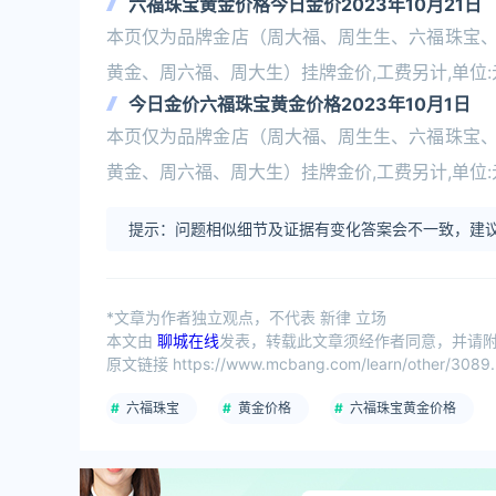
六福珠宝黄金价格今日金价2023年10月21日
本页仅为品牌金店（周大福、周生生、六福珠宝
黄金、周六福、周大生）挂牌金价,工费另计,单位
今日金价六福珠宝黄金价格2023年10月1日
本页仅为品牌金店（周大福、周生生、六福珠宝
黄金、周六福、周大生）挂牌金价,工费另计,单位
提示：问题相似细节及证据有变化答案会不一致，建议
*文章为作者独立观点，不代表 新律 立场
本文由
聊城在线
发表，转载此文章须经作者同意，并请附上
原文链接 https://www.mcbang.com/learn/other/3089.
六福珠宝
黄金价格
六福珠宝黄金价格