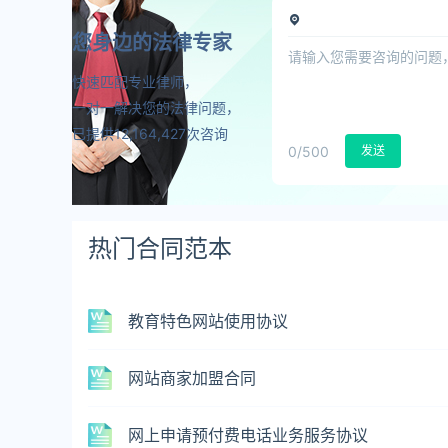
您身边的法律专家
快速匹配专业律师，
一对一解决您的法律问题，
已提供12,164,427次咨询
0
/500
发送
热门合同范本
教育特色网站使用协议
网站商家加盟合同
网上申请预付费电话业务服务协议