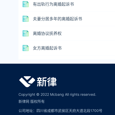
有出轨行为离婚起诉书
夫妻分居多年的离婚起诉书
离婚协议抚养权
女方离婚起诉书
Copyright © 2022 Mcbang All rights reserved.
新律网 版权所有
公司地址：四川省成都市武侯区天府大道北段1700号