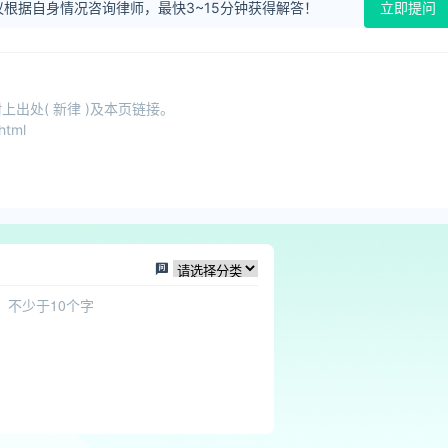
根据自身情况咨询律师，最快3~15分钟获得解答！
立即提问
出处( 新律 )及本页链接。
html