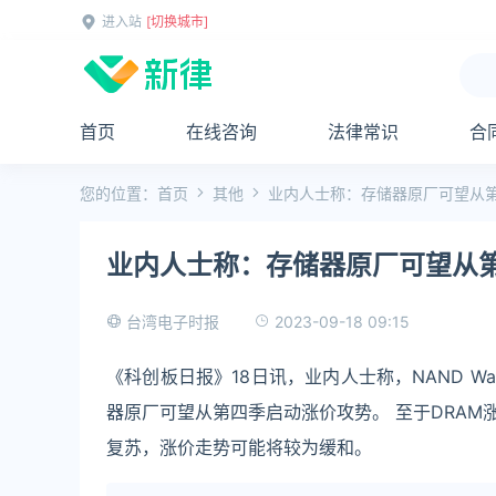
进入站
[切换城市]
首页
在线咨询
法律常识
合
您的位置：
首页
其他
业内人士称：存储器原厂可望从
业内人士称：存储器原厂可望从
2023-09-18 09:15
台湾电子时报
《科创板日报》18日讯，业内人士称，NAND W
器原厂可望从第四季启动涨价攻势。 至于DRAM
复苏，涨价走势可能将较为缓和。