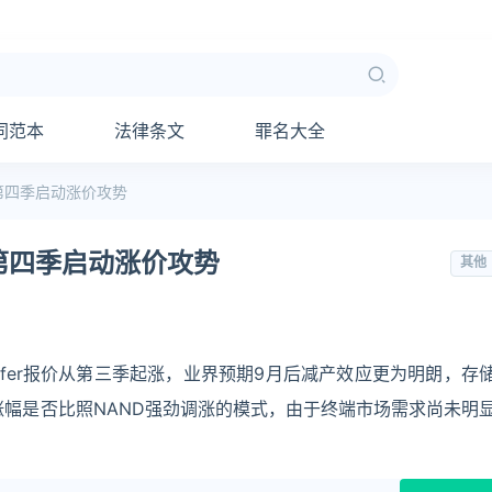
同范本
法律条文
罪名大全
第四季启动涨价攻势
第四季启动涨价攻势
其他
afer报价从第三季起涨，业界预期9月后减产效应更为明朗，存
涨幅是否比照NAND强劲调涨的模式，由于终端市场需求尚未明