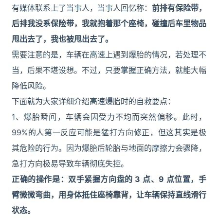
有媒体联系上了当事人，当事人回忆称：
前排有保险带，
后排我没系保险带，我就抱着那个座椅，碰撞后车里物品
甩出去了，我也被甩出去了。
需要注意的是，车辆在高速上遇到爆胎的情况，若处理不
当，后果不堪设想。不过，只要掌握正确方法，就能大幅
降低风险。
下面就为大家详细介绍高速爆胎时的自救要点：
1、爆胎瞬间，车辆会因受力不均而突然偏移。此时，
99%的人第一反应可能是猛打方向修正，但这其实是极
其危险的行为。因为爆胎后轮胎与地面的摩擦力会骤降，
急打方向极易导致车辆彻底失控。
正确的操作是：双手紧握方向盘的 3 点、9 点位置，手
臂微微弯曲，用身体抵住座椅靠背，让车辆保持直线滑行
状态。