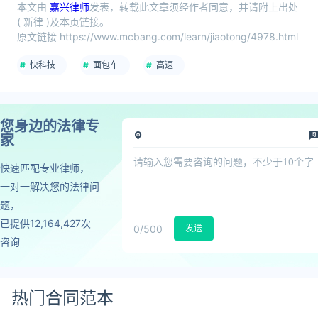
本文由
嘉兴律师
发表，转载此文章须经作者同意，并请附上出处
( 新律 )及本页链接。
原文链接 https://www.mcbang.com/learn/jiaotong/4978.html
快科技
面包车
高速
您身边的法律专
家
快速匹配专业律师，
一对一解决您的法律问
题，
已提供12,164,427次
0
/500
发送
咨询
热门合同范本