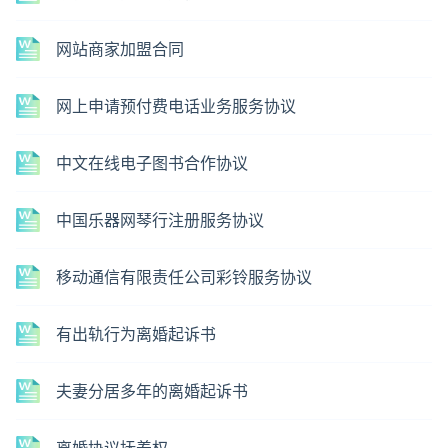
网站商家加盟合同
网上申请预付费电话业务服务协议
中文在线电子图书合作协议
中国乐器网琴行注册服务协议
移动通信有限责任公司彩铃服务协议
有出轨行为离婚起诉书
夫妻分居多年的离婚起诉书