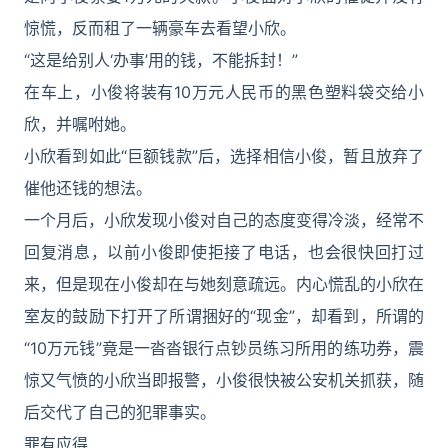
惊慌，反而租了一辆豪车去看望小欣。
“这是给别人‘办事’用的钱，不能拆封！”
在车上，小俊将装有10万元人民币的黑色塑料袋交给小
欣，并嘱咐她。
小欣看到如此“巨额钱款”后，选择相信小俊，暂且放弃了
催他还钱的想法。
一个月后，小欣发现小俊对自己的态度变得冷淡，经常不
回复消息，以前小俊即使拒接了电话，也会很快回打过
来，但是现在小俊却在与她刻意疏远。内心慌乱的小欣在
室友的鼓励下打开了所谓捆好的“现金”，却看到，所谓的
“10万元钱”竟是一沓沓银行点钞员练习所用的练功券，震
惊又气愤的小欣当即报警，小俊很快被公安机关抓获，随
后交代了自己的犯罪事实。
罪有应得