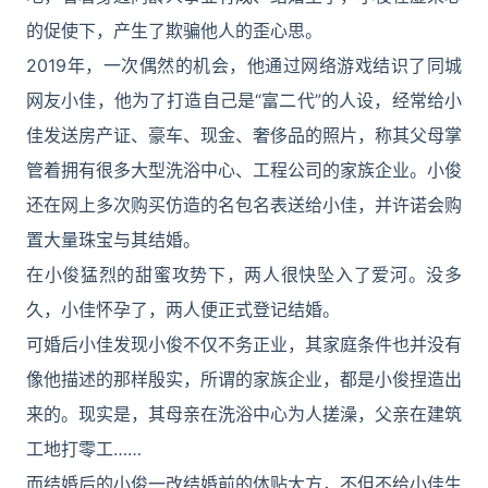
的促使下，产生了欺骗他人的歪心思。
2019年，一次偶然的机会，他通过网络游戏结识了同城
网友小佳，他为了打造自己是“富二代”的人设，经常给小
佳发送房产证、豪车、现金、奢侈品的照片，称其父母掌
管着拥有很多大型洗浴中心、工程公司的家族企业。小俊
还在网上多次购买仿造的名包名表送给小佳，并许诺会购
置大量珠宝与其结婚。
在小俊猛烈的甜蜜攻势下，两人很快坠入了爱河。没多
久，小佳怀孕了，两人便正式登记结婚。
可婚后小佳发现小俊不仅不务正业，其家庭条件也并没有
像他描述的那样殷实，所谓的家族企业，都是小俊捏造出
来的。现实是，其母亲在洗浴中心为人搓澡，父亲在建筑
工地打零工……
而结婚后的小俊一改结婚前的体贴大方，不但不给小佳生