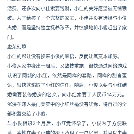
活费，还多次向小佳索要钱财，小佳的美好愿望被无情戳
破。为了给孩子一个完整的家庭，小佳并没有选择与小俊
离婚，而是坚持独立抚养孩子，并愤怒地将小俊赶出了家
门。
虚荣幻境
小佳的忍让没有换来小俊的醒悟，反而让其变本加厉。
小俊从家中搬出一周后，又故技重施，很快通过网络游戏
认识了同城的小红，依然是同样的套路，同样的甜言蜜
语，很快就骗取了小红的信任。随后，小俊以要与小红结
婚需要装修婚房的名义，向小红索要了人民币14万元。
沉浸在嫁入豪门美梦中的小红丝毫没有犹豫，将自己的全
部积蓄交给了小俊。
与小俊相识2个月后，小红竟怀孕了，小俊为了方便联
系，索性在妻子小佳的楼下承租了一户房屋，并且以夫妻