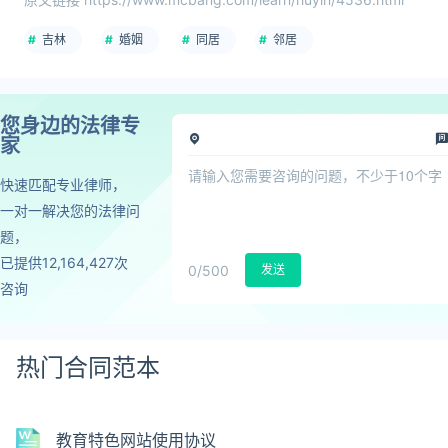
吉林
婚姻
同居
邻居
您身边的法律专
家
快速匹配专业律师，
一对一解决您的法律问
题，
已提供12,164,427次
0
/500
发送
咨询
热门合同范本
教育特色网站使用协议