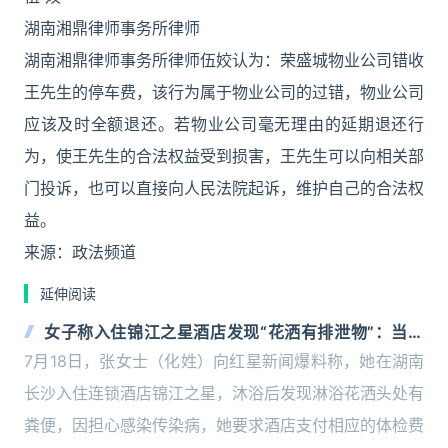
湖南湘鼎律师事务所律师
湖南湘鼎律师事务所律师伍姣认为：荣盛城物业公司错收
王先生的停车费，该行为属于物业公司的过错，物业公司
应该及时全额退还。若物业公司毫无理由的延期退还行
为，使王先生的合法权益受到损害，王先生可以向相关部
门投诉，也可以直接向人民法院起诉，维护自己的合法权
益。
来源：政法频道
延伸阅读
女子称入住锦江之星酒店发现“花洒有排泄物”：当时
就崩溃了
7月18日，张女士（化姓）向红星新闻爆料称，她在湖南
长沙入住连锁酒店锦江之星，沐浴后发现淋浴花洒头处有
粪便，因担心感染传染病，她要求酒店支付相应的体检费