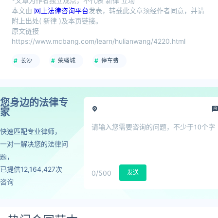
*文章为作者独立观点，不代表 新律 立场
本文由
网上法律咨询平台
发表，转载此文章须经作者同意，并请
附上出处( 新律 )及本页链接。
原文链接
https://www.mcbang.com/learn/hulianwang/4220.html
长沙
荣盛城
停车费
您身边的法律专
家
快速匹配专业律师，
一对一解决您的法律问
题，
已提供12,164,427次
0
/500
发送
咨询