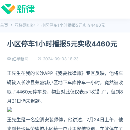
首页
互联网纠纷
小区停车1小时播报5元实收4460元
小区停车1小时播报5元实收4460元
2024-09-03 18:23
红星新闻
王先生在我的长沙APP《我要找律师》专区反映，他将车
辆驶入长沙县荣盛城小区地下车库停车一小时，竟然被收
取了4460元停车费，物业对此仅仅表示“收错了”，但到8
月31日仍未退款。
王先生是一名空调安装师傅，他讲述，7月24日上午，他
来到长沙县荣盛城小区给一户业主安装空调，车就停在了