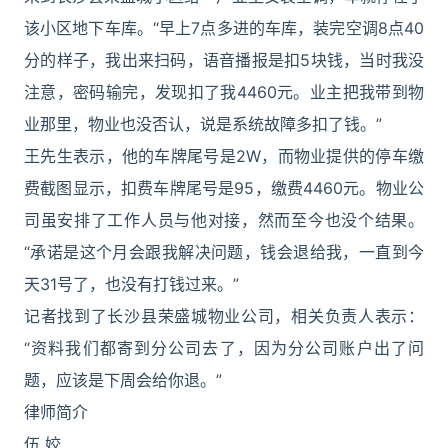
该小区地下车库。“早上7点多进的车库，装完空调8点40
分的样子，我出来扫码，语音播报是扣5块钱，当时我没
注意，密码输完，发现扣了我4460元。业主把我带到物
业那里，物业也没否认，说是系统故障多扣了钱。”
王先生表示，他的车牌尾号是2W，而物业提供的停车缴
费截图显示，扣费车牌尾号是95，缴费4460元。物业公
司虽安排了工作人员与他对接，然而至今也没个结果。
“承诺是这个月会跟我解决问题，钱会退给我，一直到今
天31号了，也没有打钱过来。”
记者找到了长沙县荣盛城物业公司，相关负责人表示：
“资料我们都寄到分公司去了，因为分公司账户出了问
题，应该是下周会给你退。”
律师简介
伍 姣