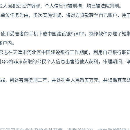
2人因犯公民诈骗罪、个人信息罪被刑拘，均已被法院判刑。
成单位任务为由，多次实施诈骗，将对方贷款转至自己账户，用
使用受害者的手机下载中国建设银行APP，操作软件办理了短
账户内。
月，李忠志在天津市河北区中国建设银行工作期间，利用自己银行职
过QQ将非法获取的公民个人信息出售给他人获利，审理期间，
信息罪，判处有期徒刑二年，并处罚金人民币五万元。并追缴其违