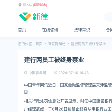
进入站
[切换城市]
首页
在线咨询
法律常识
合
您的位置：
首页
互联网纠纷
建行两员工被终身禁业
建行两员工被终身禁业
2024-07-10 19:43
中国青年网
中国青年网讯近日，国家金融监督管理局天津监管
相关行政处罚信息公开表显示，时任中国建设银
户经理武威，于6月26日被禁止终身从事银行业工