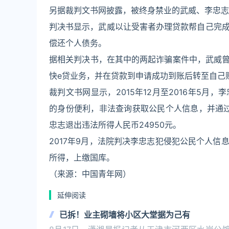
另据裁判文书网披露，被终身禁业的武威、李忠志
判决书显示，武威以让受害者办理贷款帮自己完
偿还个人债务。
据相关判决书，在其中的两起诈骗案件中，武威曾
快e贷业务，并在贷款到申请成功到账后转至自己
裁判文书网显示，2015年12月至2016年5
的身份便利，非法查询获取公民个人信息，并通
忠志退出违法所得人民币24950元。
2017年9月，法院判决李忠志犯侵犯公民个人
所得，上缴国库。
（来源：中国青年网）
延伸阅读
已拆！业主砌墙将小区大堂据为己有