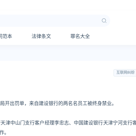
同范本
法律条文
罪名大全
互联网纠纷
局开出罚单，来自建设银行的两名名员工被终身禁业。
行天津中山门支行客户经理李忠志、中国建设银行天津宁河支行
作。