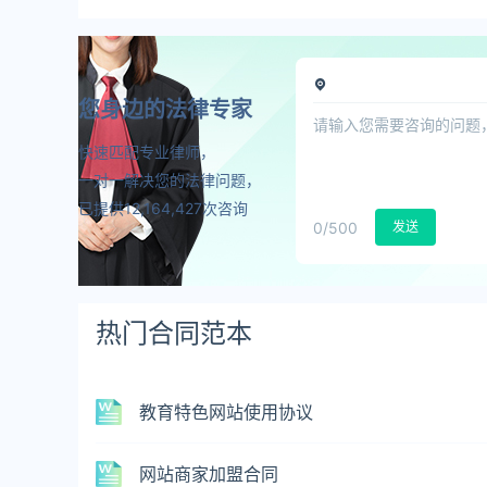
您身边的法律专家
快速匹配专业律师，
一对一解决您的法律问题，
已提供12,164,427次咨询
0
/500
发送
热门合同范本
教育特色网站使用协议
网站商家加盟合同