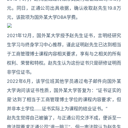
元。同日，正通公司出具收据，确认收取赵先生19.8万
元，该款项为国外某大学DBA学费。
2021年12月，国外某大学授予赵先生证书，言明经研究
生学习与终身学习中心推荐，谨此证明赵先生已达到相当
于工商管理博士课程内容相关要求，享有与之相关的所有
权利、荣誉和特权。赵先生认为这份证书只是研修证明而
非学位证书。
2022年6月，该学位班其他学员通过电子邮件向国外某
大学询问该证书性质，国外某大学答复为：“证书证实的
是‘达到了相当于工商管理博士学位的课程内容要求’，但
并非本土学位……证书实际上为课程的结业证书。”
赵先生觉得自己被骗了，与正通公司交涉不成，便诉至一
审法院要求正通公司“退一赔三”，但一审法院认为赵先生