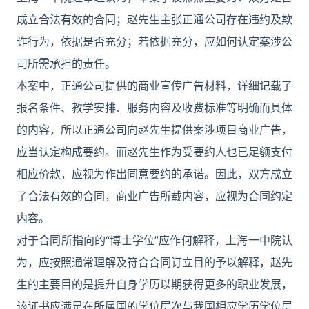
成立合法有效的合同；赵先生主张正通公司存在违约及欺
诈行为，依据是否充分；若依据充分，应如何认定案涉公
司所需承担的责任。
本案中，正通公司提供的商业宣传广告材料，详细记载了
报名条件、教学安排、服务内容及收费标准等明确而具体
的内容，所以正通公司向赵先生提供案涉项目商业广告，
应当认定构成要约。而赵先生作为受要约人也已足额支付
相应价款，应视为作出同意要约的承诺。因此，双方成立
了合法有效的合同，商业广告所载内容，应视为合同约定
内容。
对于合同所指向的“博士学位”应作何解释，上海一中院认
为，应按照通常理解及符合合同订立目的予以解释，赵先
生的主要目的是提升自身学历以期获得更多的职业发展，
该证书应满足在所属国的学位层次与我国相应学历学位层