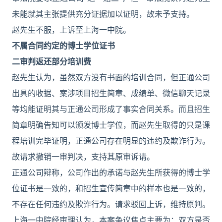
未能就其主张提供充分证据加以证明，故未予支持。
赵先生不服，上诉至上海一中院。
不属合同约定的博士学位证书
二审判返还部分培训费
赵先生认为，虽然双方没有书面的培训合同，但正通公司
出具的收据、案涉项目招生简章、成绩单、微信聊天记录
等均能证明其与正通公司形成了事实合同关系。而且招生
简章明确告知可以颁发博士学位，而赵先生取得的只是课
程培训完毕证明，正通公司存在明显的违约及欺诈行为。
故请求撤销一审判决，支持其原审诉请。
正通公司辩称，公司作出的承诺与赵先生所获得的博士学
位证书是一致的，和招生宣传简章中的样本也是一致的，
不存在任何违约及欺诈行为。请求驳回上诉，维持原判。
上海一中院经审理认为，本案争议焦点主要为：双方是否