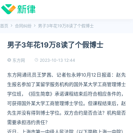
首页
合同纠纷
男子3年花19万8读了个假博士
男子3年花19万8读了个假博士
2023-10-13 12:44
东方网
东方网通讯员王梦茜、记者包永婷10月12日报道：赵先
生报名参加了某留学服务机构的国外某大学工商管理博士
学位班，《招生简章》承诺课程结束后符合相应条件的，
可获得国外某大学工商管理博士学位。但课程结束后，赵
先生并没有得到博士学位。双方合约是否合法？机构是否
需要承担违约责任？
近日，上海市第一中级人民法院（以下简称上海一中院）