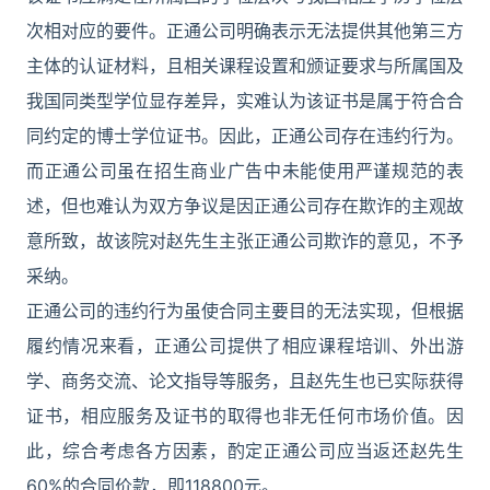
次相对应的要件。正通公司明确表示无法提供其他第三方
主体的认证材料，且相关课程设置和颁证要求与所属国及
我国同类型学位显存差异，实难认为该证书是属于符合合
同约定的博士学位证书。因此，正通公司存在违约行为。
而正通公司虽在招生商业广告中未能使用严谨规范的表
述，但也难认为双方争议是因正通公司存在欺诈的主观故
意所致，故该院对赵先生主张正通公司欺诈的意见，不予
采纳。
正通公司的违约行为虽使合同主要目的无法实现，但根据
履约情况来看，正通公司提供了相应课程培训、外出游
学、商务交流、论文指导等服务，且赵先生也已实际获得
证书，相应服务及证书的取得也非无任何市场价值。因
此，综合考虑各方因素，酌定正通公司应当返还赵先生
60%的合同价款，即118800元。