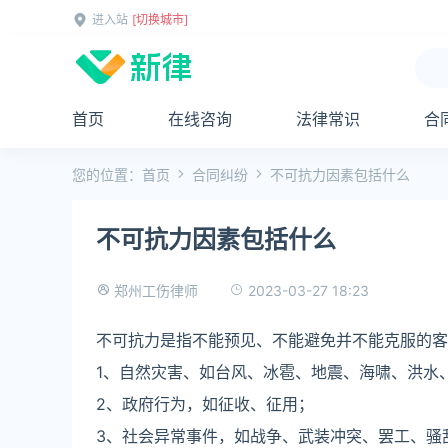
进入站
[切换城市]
首页
在线咨询
法律常识
合
您的位置：
首页
合同纠纷
不可抗力因素包括什么
不可抗力因素包括什么
2023-03-27 18:23
郑州工伤律师
不可抗力是指不能预见、不能避免并不能克服的客
1、自然灾害、如台风、冰雹、地震、海啸、洪水
2、政府行为，如征收、征用；
3、社会异常事件，如战争、武装冲突、罢工、骚