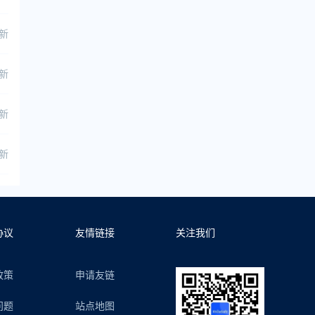
更新
更新
更新
更新
协议
友情链接
关注我们
政策
申请友链
问题
站点地图