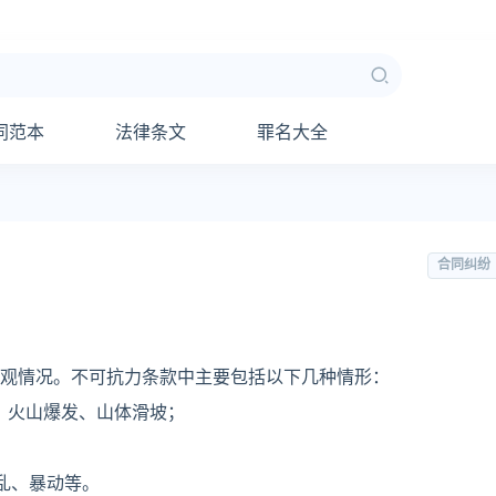
同范本
法律条文
罪名大全
合同纠纷
观情况。不可抗力条款中主要包括以下几种情形：
、火山爆发、山体滑坡；
乱、暴动等。