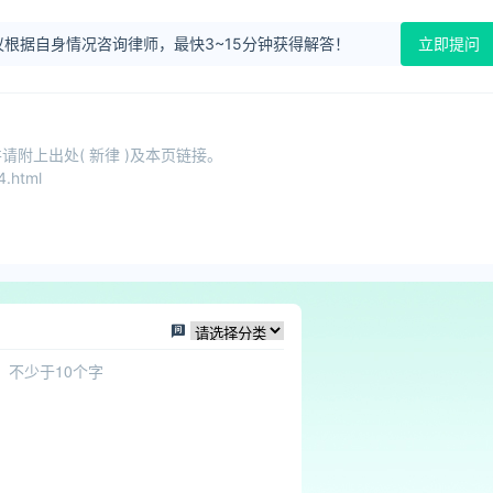
根据自身情况咨询律师，最快3~15分钟获得解答！
立即提问
附上出处( 新律 )及本页链接。
.html