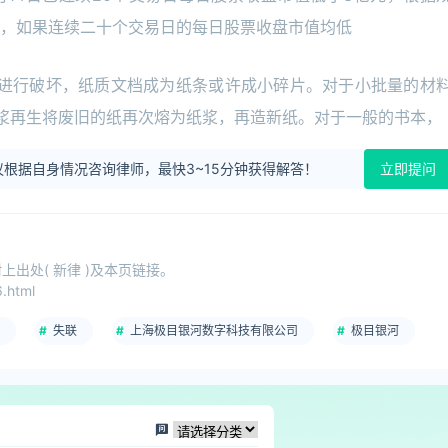
，如果连续二十个交易日的每日股票收盘市值均低
械进行破坏，纸质文档成为纸条或许成小碎片。对于小批量的材
浆再生将废旧的纸再次熔为纸浆，再造新纸。对于一般的书本，
根据自身情况咨询律师，最快3~15分钟获得解答！
立即提问
出处( 新律 )及本页链接。
.html
失联
上海极目银河数字科技有限公司
极目银河