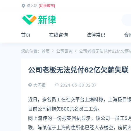
进入站
[切换城市]
首页
在线咨询
法律常识
合
您的位置：
首页
公司事务
公司老板无法兑付62亿欠薪
公司老板无法兑付62亿欠薪失联
2024-05-30 02:37
大河报
近日，多名员工在社交平台上爆料称，上海极目
目前公司尚拖欠800余名员工工资。
网上流传的一份报案回执显示，该公司一员工5月
联，陈某位于上海的住所也已经人去楼空，房间内