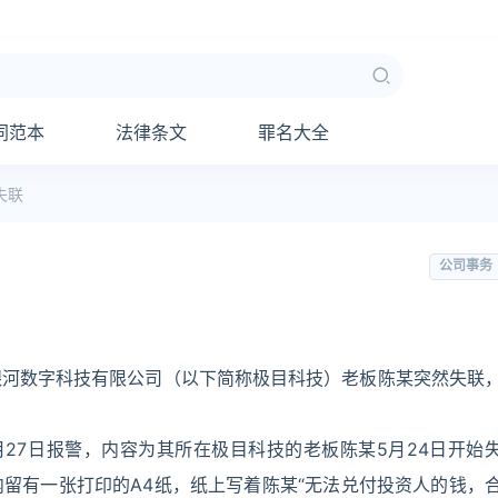
同范本
法律条文
罪名大全
失联
公司事务
银河数字科技有限公司（以下简称极目科技）老板陈某突然失联
27日报警，内容为其所在极目科技的老板陈某5月24日开始
留有一张打印的A4纸，纸上写着陈某“无法兑付投资人的钱，