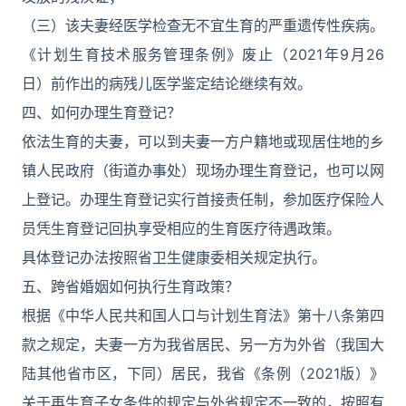
（三）该夫妻经医学检查无不宜生育的严重遗传性疾病。
《计划生育技术服务管理条例》废止（2021年9月26
日）前作出的病残儿医学鉴定结论继续有效。
四、如何办理生育登记？
依法生育的夫妻，可以到夫妻一方户籍地或现居住地的乡
镇人民政府（街道办事处）现场办理生育登记，也可以网
上登记。办理生育登记实行首接责任制，参加医疗保险人
员凭生育登记回执享受相应的生育医疗待遇政策。
具体登记办法按照省卫生健康委相关规定执行。
五、跨省婚姻如何执行生育政策？
根据《中华人民共和国人口与计划生育法》第十八条第四
款之规定，夫妻一方为我省居民、另一方为外省（我国大
陆其他省市区，下同）居民，我省《条例（2021版）》
关于再生育子女条件的规定与外省规定不一致的，按照有