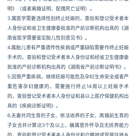
明》（或者离婚证明、配偶死亡证明）。
3.属医学需要选择性别终止妊娠的，查验和登记受术者本
人身份证和省卫生健康委批准的产前诊断机构出具的《湖
南省医学需要鉴定胎儿性别意见书》。
4.属胎儿患有严重遗传性疾病或严重缺陷需要作终止妊娠
手术的，查验和登记受术者本人身份证和经省卫生健康委
批准的产前诊断机构出具的《湖南省产前诊断证明书》。
5.因患严重疾病，继续妊娠可能危及孕妇生命安全或者严
重危害孕妇健康的，需要施行终止14周以上妊娠手术
的，查验登记受术者本人身份证和县以上医疗保健机构出
具的《疾病诊断证明》。
6.夫妻共同生育的子女、依法收养的子女、再婚前生育的
子女合并计算达3个及以上，确属意外怀孕且无抚养能力
的，查验和登记受术者本人身份证和户籍地或现居住地乡