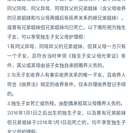
同父同母、同父异母、同母异父的兄弟姐妹（含父母收养
的兄弟姐妹和与父母再婚后有抚养关系的继兄弟姐妹），
或曾有兄弟姐妹但兄弟姐妹均已死亡。以下情形视为独生
子女，可以享受独生子女父母护理假：
1.有同父异母、同母异父的兄弟姐妹，但其父母一方只有
一个子女，且符合当时申领《独生子女父母光荣证》条
件，其父或其母由该子女独自承担赡养义务的。
2.与无子女收养人有事实收养关系的唯一子女，且收养人
符合《收养法》规定的收养条件，仅未办理收养登记手续
的。
3.独生子女死亡或伤残，由配偶承担其父母赡养义务的。
2016年1月1日之后出生的独生子女，以及曾有兄弟姐妹
但兄弟姐妹于2016年1月1日后死亡的，均不享受独生子
女父母护理假。