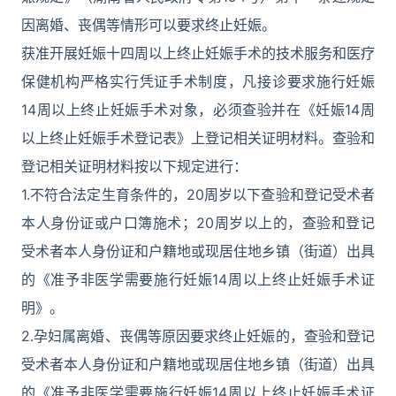
因离婚、丧偶等情形可以要求终止妊娠。
获准开展妊娠十四周以上终止妊娠手术的技术服务和医疗
保健机构严格实行凭证手术制度，凡接诊要求施行妊娠
14周以上终止妊娠手术对象，必须查验并在《妊娠14周
以上终止妊娠手术登记表》上登记相关证明材料。查验和
登记相关证明材料按以下规定进行：
1.不符合法定生育条件的，20周岁以下查验和登记受术者
本人身份证或户口簿施术；20周岁以上的，查验和登记
受术者本人身份证和户籍地或现居住地乡镇（街道）出具
的《准予非医学需要施行妊娠14周以上终止妊娠手术证
明》。
2.孕妇属离婚、丧偶等原因要求终止妊娠的，查验和登记
受术者本人身份证和户籍地或现居住地乡镇（街道）出具
的《准予非医学需要施行妊娠14周以上终止妊娠手术证