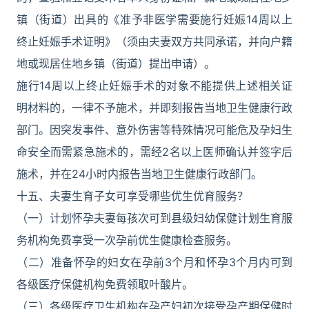
镇（街道）出具的《准予非医学需要施行妊娠14周以上
终止妊娠手术证明》（须由夫妻双方共同承诺，并向户籍
地或现居住地乡镇（街道）提出申请）。
施行14周以上终止妊娠手术的对象不能提供上述相关证
明材料的，一律不予施术，并即刻报告当地卫生健康行政
部门。因突发事件、意外伤害等特殊情况可能危及孕妇生
命安全而需紧急施术的，需经2名以上医师确认并签字后
施术，并在24小时内报告当地卫生健康行政部门。
十五、夫妻生育子女可享受哪些优生优育服务？
（一）计划怀孕夫妻每孩次可到县级妇幼保健计划生育服
务机构免费享受一次孕前优生健康检查服务。
（二）准备怀孕的妇女在孕前3个月和怀孕3个月内可到
各级医疗保健机构免费领取叶酸片。
（三）各级医疗卫生机构在孕产妇初次接受孕产期保健时