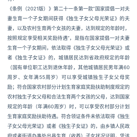
《条例（2021版）》第二十一条第一款“国家提倡一对夫
妻生育一个子女期间获得《独生子女父母光荣证》的夫
妻，以及农村生育两个女孩的夫妻，达到规定的年龄时，
按照规定享受相关奖励待遇”，是指在国家提倡一对夫妻
生育一个子女期间，依法取得《独生子女父母光荣证》或
者《独生子女证》的，城镇居民达到省政府规定的年龄
（国有单位职工达到退休年龄，其他城镇居民男年满60
周岁、女年满55周岁）可以享受城镇独生子女父母奖
励；符合国家农村部分计划生育家庭奖励扶助制度规定的
农村独生子女父母和合法生育两个女孩的父母，达到国家
规定的年龄（年满60周岁）时，可以享受农村部分计划
生育家庭奖励扶助待遇。符合领证条件未依法取得《独生
子女父母光荣证》或者《独生子女证》的，由乡镇人民政
府或者街道办事处出具生育（收养）子女状况证明，凭该