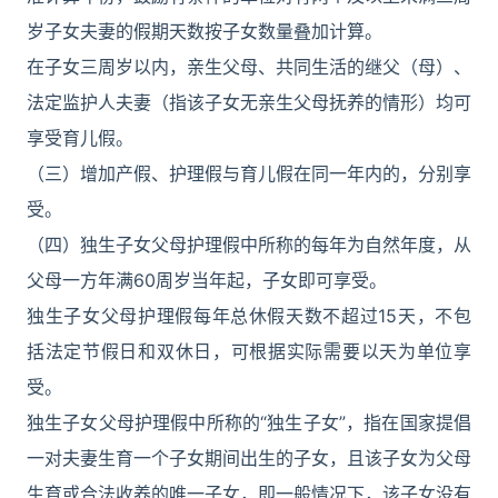
岁子女夫妻的假期天数按子女数量叠加计算。
在子女三周岁以内，亲生父母、共同生活的继父（母）、
法定监护人夫妻（指该子女无亲生父母抚养的情形）均可
享受育儿假。
（三）增加产假、护理假与育儿假在同一年内的，分别享
受。
（四）独生子女父母护理假中所称的每年为自然年度，从
父母一方年满60周岁当年起，子女即可享受。
独生子女父母护理假每年总休假天数不超过15天，不包
括法定节假日和双休日，可根据实际需要以天为单位享
受。
独生子女父母护理假中所称的“独生子女”，指在国家提倡
一对夫妻生育一个子女期间出生的子女，且该子女为父母
生育或合法收养的唯一子女，即一般情况下，该子女没有