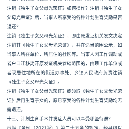
注销《独生子女父母光荣证》如何操作？注销《独生子女
父母光荣证》后，当事人所享受的各种计划生育奖励是否
退还？
注销《独生子女父母光荣证》，即由原发证机关发文决定
注销其《独生子女父母光荣证》，并在适当范围公示，如
当事人所在单位，所居住的社区等。当事人因工作调动或
者户口迁移离开原发证机关管辖范围的，由现工作单位或
者现居住地所在的街道办事处、乡镇人民政府负责注销
《独生子女父母光荣证》。
注销《独生子女父母光荣证》或领取《独生子女父母光荣
证》后再生育子女的，原已享受的各种计划生育奖励均无
需退还。
十三、计划生育手术并发症人员可以享受哪些待遇？
根据《条例（2021版）》第二十五条的规定，经县级以