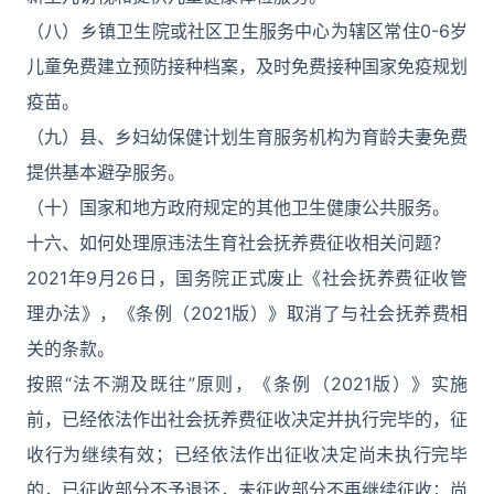
（八）乡镇卫生院或社区卫生服务中心为辖区常住0-6岁
儿童免费建立预防接种档案，及时免费接种国家免疫规划
疫苗。
（九）县、乡妇幼保健计划生育服务机构为育龄夫妻免费
提供基本避孕服务。
（十）国家和地方政府规定的其他卫生健康公共服务。
十六、如何处理原违法生育社会抚养费征收相关问题？
2021年9月26日，国务院正式废止《社会抚养费征收管
理办法》，《条例（2021版）》取消了与社会抚养费相
关的条款。
按照“法不溯及既往”原则，《条例（2021版）》实施
前，已经依法作出社会抚养费征收决定并执行完毕的，征
收行为继续有效；已经依法作出征收决定尚未执行完毕
的，已征收部分不予退还，未征收部分不再继续征收；尚