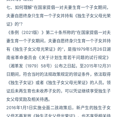
七、如何理解“在国家提倡一对夫妻生育一个子女期间，
夫妻自愿终身只生育一个子女并持有《独生子女父母光荣
证》的”？
《条例（2021版）》第二十条所称的“在国家提倡一对夫
妻生育一个子女期间，夫妻自愿终身只生育一个子女并持
有《独生子女父母光荣证》的”，是指1979年5月26日湖
南省革命委员会《关于计划生育若干问题的试行规定》
（湘革发〔1979〕58号）公布之日起，至2015年12月31
日期间，符合当时的法规政策规定的领证条件，依法取得
《独生子女证》或者《独生子女父母光荣证》的人员。领
证后未再生育也未收养子女的，可以凭证继续享受独生子
女父母奖励及相关待遇。
2016年1月1日实施全面二孩政策后，新产生的独生子女
父母不再发放《独生子女父母光荣证》，也不享受相关待