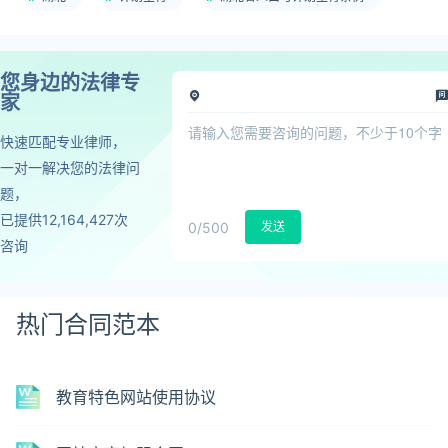
您身边的法律专
家
快速匹配专业律师，
一对一解决您的法律问
题，
已提供12,164,427次
0
/500
发送
咨询
热门合同范本
教育特色网站使用协议