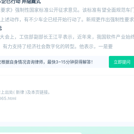
企已行动 弃隐藏式
术要求》强制性国家标准公开征求意见。该标准有望全面规范车
上述动作，有不少车企已经开始行动了。新规更作出强制性要求
元
先锋大会上，工信部副部长王江平表示，近年来，我国软件产业始
元，有力支持了经济社会数字化的转型。他表示，一是要
根据自身情况咨询律师，最快3~15分钟获得解答！
立即提问
出处( 新律 )及本页链接。
65.html