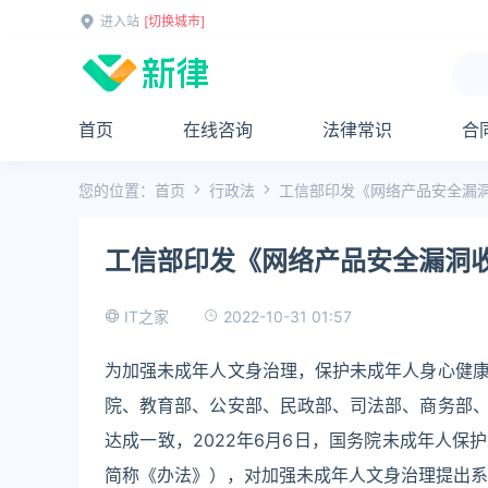
进入站
[切换城市]
首页
在线咨询
法律常识
合
您的位置：
首页
行政法
工信部印发《网络产品安全漏
工信部印发《网络产品安全漏洞
2022-10-31 01:57
IT之家
为加强未成年人文身治理，保护未成年人身心健
院、教育部、公安部、民政部、司法部、商务部
达成一致，2022年6月6日，国务院未成年人
简称《办法》），对加强未成年人文身治理提出系