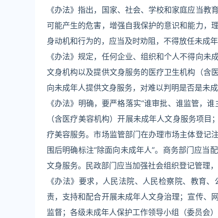
《办法》指出，国家、社会、学校和家庭应当教
可能产生的危害，增强自我保护的意识和能力，
身动机和行为的，应当及时劝阻，不得放任未成年
《办法》规定，任何企业、组织和个人不得向未
文身机构以及提供文身服务的医疗卫生机构（含
向未成年人提供文身服务，对难以判明是否是未成
《办法》明确，要严格落实“谁审批、谁监管，谁
（含医疗美容机构）开展未成年人文身服务项目；
疗美容服务。市场监管部门在办理市场主体登记
围后明确标注“除面向未成年人”。商务部门应当
文身服务。民政部门应当加强社会组织登记管理，
《办法》要求，人民法院、人民检察院、教育、
责，支持和配合开展未成年人文身治理；宣传、
监督；各级未成年人保护工作领导小组（委员会）