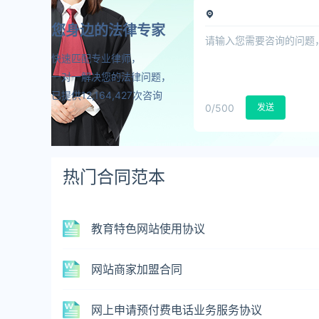
您身边的法律专家
快速匹配专业律师，
一对一解决您的法律问题，
已提供12,164,427次咨询
0
/500
发送
热门合同范本
教育特色网站使用协议
网站商家加盟合同
网上申请预付费电话业务服务协议