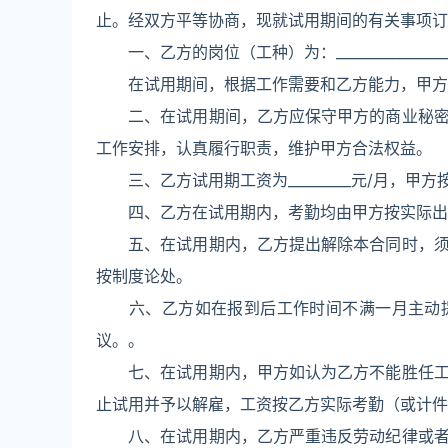
止。经双方平等协商，现就试用期间的有关事项订
一、乙方的岗位（工种）为：___________________
在试用期间，根据工作需要和乙方能力，甲方
二、在试用期间，乙方应保守甲方的商业秘密，
工作安排，认真履行职责，维护甲方合法权益。
三、乙方试用期工资为_________元/月，甲方
四、乙方在试用期内，考勤均由甲方按实际出
五、在试用期内，乙方提出解除本合同时，须提
按制度论处。
六、乙方如在报到后工作时间不满一月主动提
议。。
七、在试用期内，甲方如认为乙方不能胜任工作
止试用并予以解雇，工资按乙方实际考勤（或计件
八、在试用期内，乙方严重违反劳动纪律或者甲