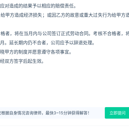
应对造成的结果予以相应的赔偿责任。
甲方造成经济损失；或因乙方的故意或重大过失行为给甲方
者，将在当月内与公司签订正式劳动合同。考核不合格者，
月。延长期内仍不合者，公司应予以辞退处理。
晓甲方的制度并愿意遵守各项事宜。
经双方签字后起生效。
根据自身情况咨询律师，最快3~15分钟获得解答！
立即提问