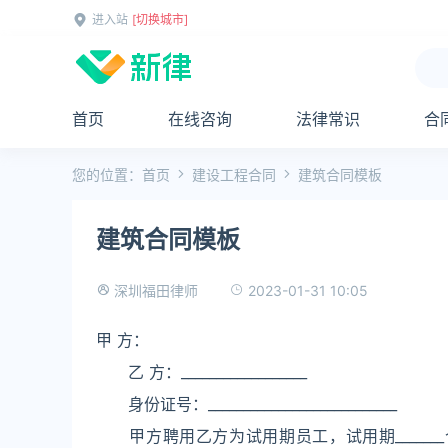
进入站
[切换城市]
首页
在线咨询
法律常识
合
您的位置：
首页
建设工程合同
建筑合同模板
建筑合同模板
2023-01-31 10:05
深圳福田律师
甲 方：
乙 方：__________________
身份证号：___________________________
甲方聘用乙方为试用期员工，试用期_______个月，自____