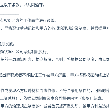
立以下条款，以共同遵守。
________
有权对乙方的工作岗位进行调整。
严格遵守劳动纪律和甲方的各项治理规定及制度，并根据甲
按月发放。
勤状况和公司考勤制度执行。
前一周通知甲方，协商解决，否则，将根据公司制度，由公
出辞职或者不能胜任工作被甲方解雇，甲方将有权提前终止
或发现乙方应聘材料弄虚作假，不符合录用条件的，可随时
工资总额），依据公司制度及本合同相关内容（条款）结算。
方的治理规章制度的；或者故意或严重失职，给甲方利益造