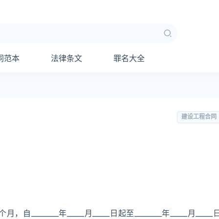
同范本
法律条文
罪名大全
建设工程合同
____年_____月_____日起至________年_____月_____