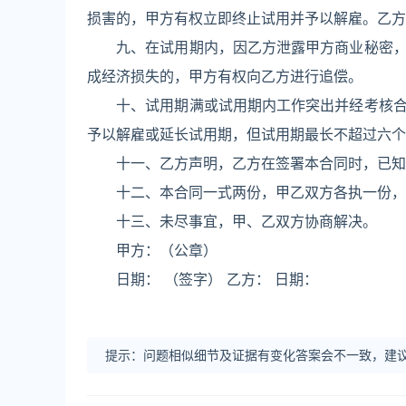
损害的，甲方有权立即终止试用并予以解雇。乙方
九、在试用期内，因乙方泄露甲方商业秘密，给
成经济损失的，甲方有权向乙方进行追偿。
十、试用期满或试用期内工作突出并经考核合格
予以解雇或延长试用期，但试用期最长不超过六个
十一、乙方声明，乙方在签署本合同时，已知
十二、本合同一式两份，甲乙双方各执一份，
十三、未尽事宜，甲、乙双方协商解决。
甲方：（公章）
日期： （签字） 乙方： 日期：
提示：问题相似细节及证据有变化答案会不一致，建议