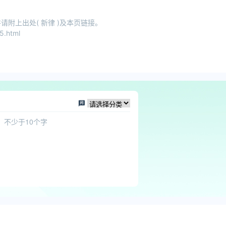
附上出处( 新律 )及本页链接。
5.html